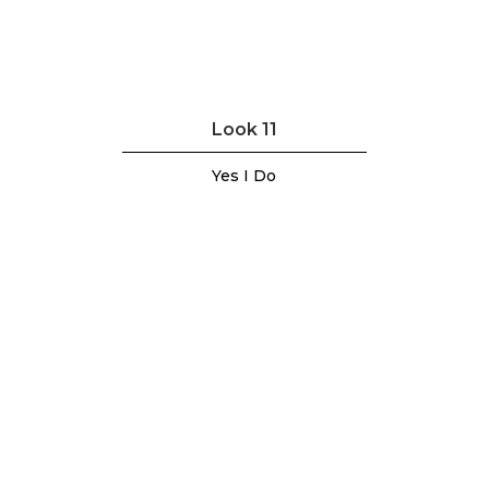
Look 11
Yes I Do