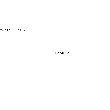
TACTO
ES
Look 12 →